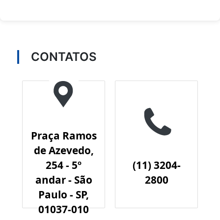
CONTATOS
Praça Ramos
de Azevedo,
254 - 5º
(11) 3204-
andar - São
2800
Paulo - SP,
01037-010