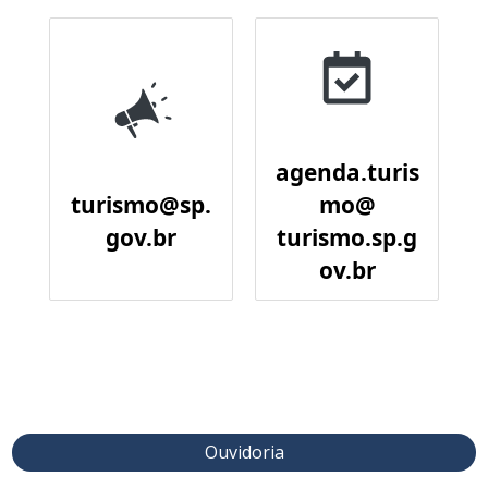
agenda.turis
turismo@sp.
mo@
gov.br
turismo.sp.g
ov.br
Ouvidoria