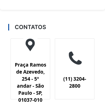
CONTATOS
Praça Ramos
de Azevedo,
254 - 5º
(11) 3204-
andar - São
2800
Paulo - SP,
01037-010