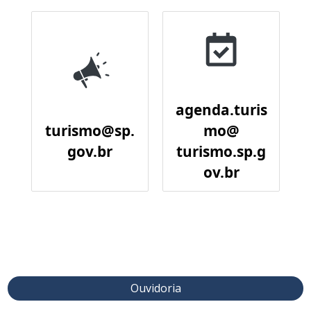
agenda.turis
turismo@sp.
mo@
gov.br
turismo.sp.g
ov.br
Ouvidoria