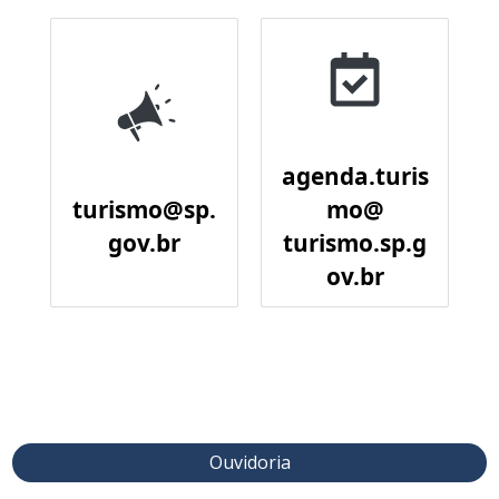
agenda.turis
turismo@sp.
mo@
gov.br
turismo.sp.g
ov.br
Ouvidoria