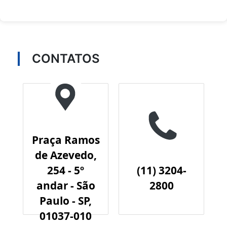
CONTATOS
Praça Ramos
de Azevedo,
254 - 5º
(11) 3204-
andar - São
2800
Paulo - SP,
01037-010