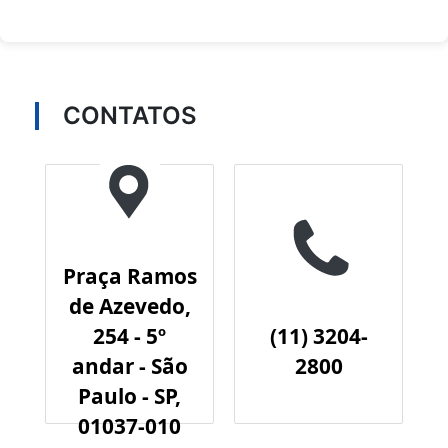
CONTATOS
Praça Ramos
de Azevedo,
254 - 5º
(11) 3204-
andar - São
2800
Paulo - SP,
01037-010