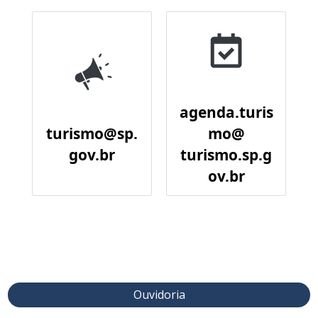
agenda.turis
turismo@sp.
mo@
gov.br
turismo.sp.g
ov.br
Ouvidoria