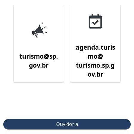
agenda.turis
turismo@sp.
mo@
gov.br
turismo.sp.g
ov.br
Ouvidoria