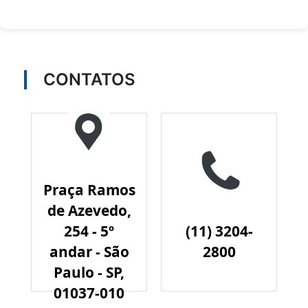
CONTATOS
Praça Ramos
de Azevedo,
254 - 5º
(11) 3204-
andar - São
2800
Paulo - SP,
01037-010