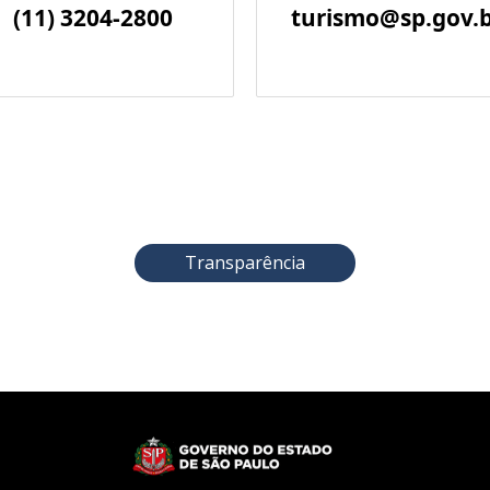
(11) 3204-2800
turismo@sp.gov.
Transparência