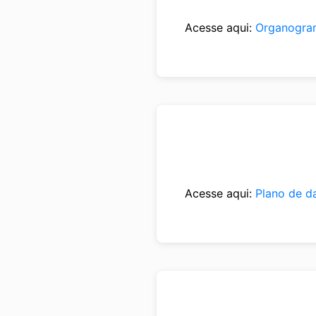
Acesse aqui:
Organogra
Acesse aqui:
Plano de d