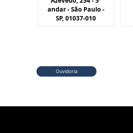
Azevedo, 254 - 5º
andar - São Paulo -
SP, 01037-010
Ouvidoria