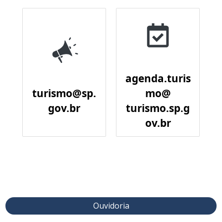
agenda.turis
turismo@sp.
mo@
gov.br
turismo.sp.g
ov.br
Ouvidoria