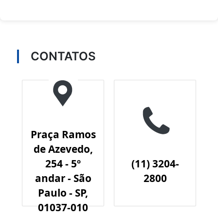
CONTATOS
Praça Ramos
de Azevedo,
254 - 5º
(11) 3204-
andar - São
2800
Paulo - SP,
01037-010