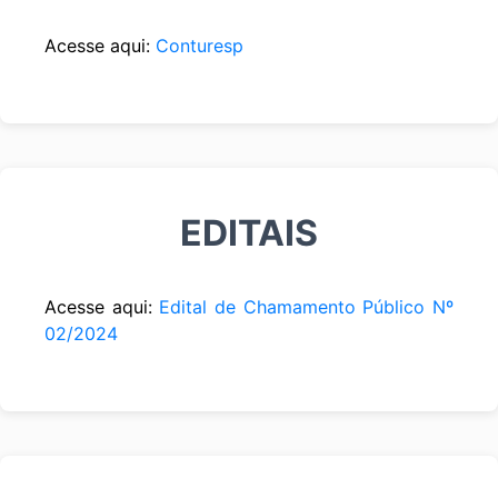
Acesse aqui:
Conturesp
EDITAIS
Acesse aqui:
Edital de Chamamento Público Nº
02/2024