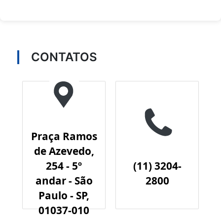
CONTATOS
Praça Ramos
de Azevedo,
254 - 5º
(11) 3204-
andar - São
2800
Paulo - SP,
01037-010