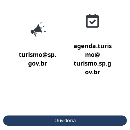
agenda.turis
turismo@sp.
mo@
gov.br
turismo.sp.g
ov.br
Ouvidoria