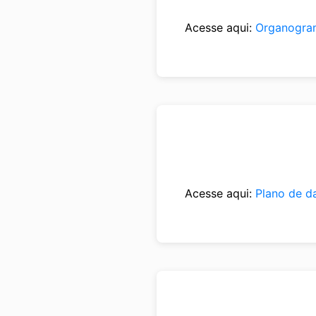
Acesse aqui:
Organogra
Acesse aqui:
Plano de d