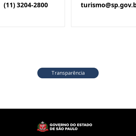
(11) 3204-2800
turismo@sp.gov.
Transparência