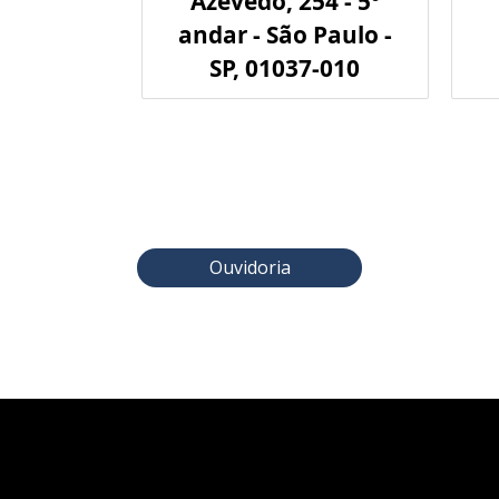
Azevedo, 254 - 5º
andar - São Paulo -
SP, 01037-010
Ouvidoria