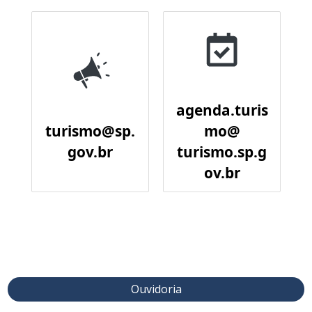
agenda.turis
turismo@sp.
mo@
gov.br
turismo.sp.g
ov.br
Ouvidoria