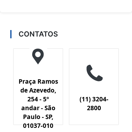
CONTATOS
Praça Ramos
de Azevedo,
254 - 5º
(11) 3204-
andar - São
2800
Paulo - SP,
01037-010