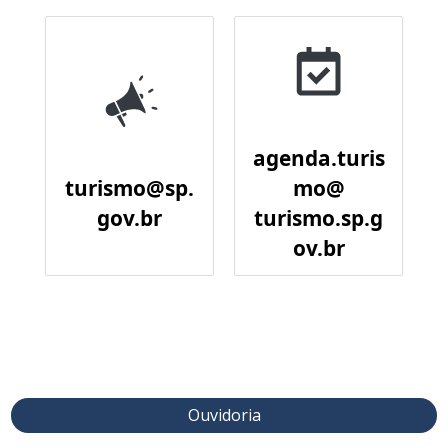
agenda.turis
turismo@sp.
mo@
gov.br
turismo.sp.g
ov.br
Ouvidoria