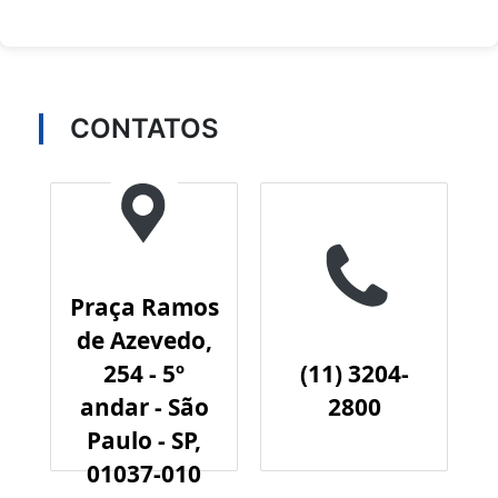
CONTATOS
Praça Ramos
de Azevedo,
254 - 5º
(11) 3204-
andar - São
2800
Paulo - SP,
01037-010