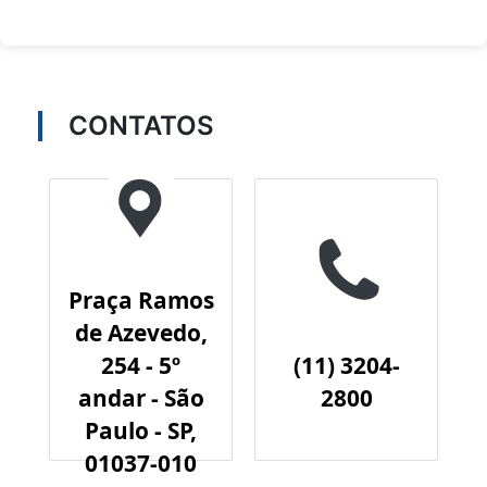
CONTATOS
Praça Ramos
de Azevedo,
254 - 5º
(11) 3204-
andar - São
2800
Paulo - SP,
01037-010