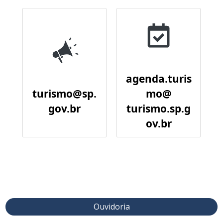
agenda.turis
turismo@sp.
mo@
gov.br
turismo.sp.g
ov.br
Ouvidoria