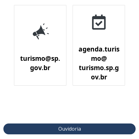
agenda.turis
turismo@sp.
mo@
gov.br
turismo.sp.g
ov.br
Ouvidoria