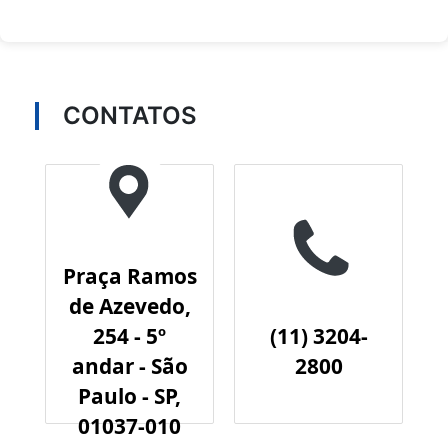
CONTATOS
Praça Ramos
de Azevedo,
254 - 5º
(11) 3204-
andar - São
2800
Paulo - SP,
01037-010