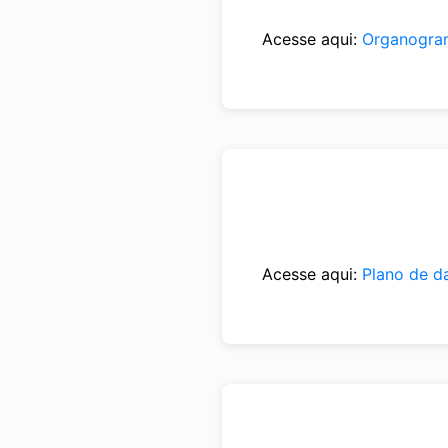
Acesse aqui:
Organogra
Acesse aqui:
Plano de d