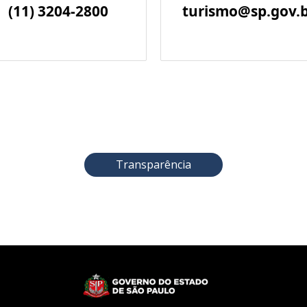
(11) 3204-2800
turismo@sp.gov.
Transparência