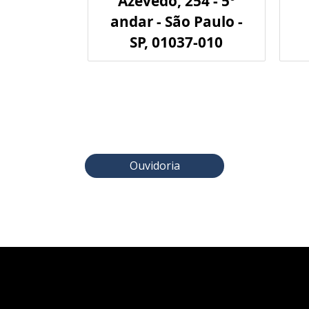
Azevedo, 254 - 5º
andar - São Paulo -
SP, 01037-010
Ouvidoria