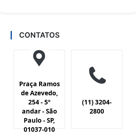
CONTATOS
Praça Ramos
de Azevedo,
254 - 5º
(11) 3204-
andar - São
2800
Paulo - SP,
01037-010