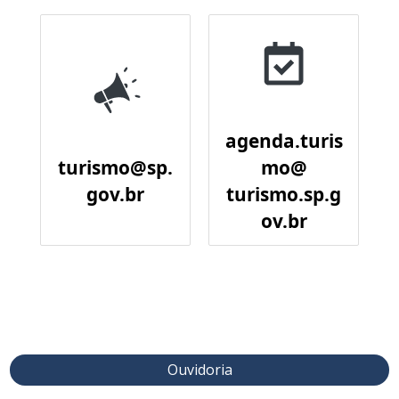
agenda.turis
turismo@sp.
mo@
gov.br
turismo.sp.g
ov.br
Ouvidoria