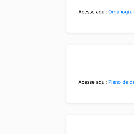
Acesse aqui:
Organogra
Acesse aqui:
Plano de d