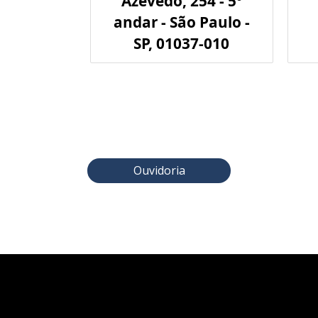
Azevedo, 254 - 5º
andar - São Paulo -
SP, 01037-010
Ouvidoria