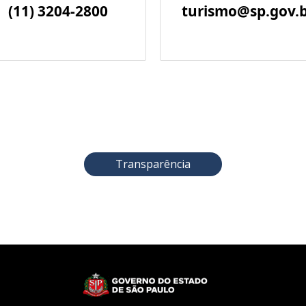
(11) 3204-2800
turismo@sp.gov.
Transparência