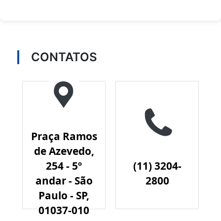
CONTATOS
Praça Ramos
de Azevedo,
254 - 5º
(11) 3204-
andar - São
2800
Paulo - SP,
01037-010