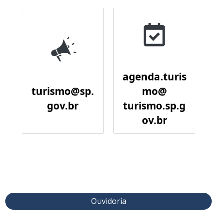
agenda.turis
turismo@sp.
mo@
gov.br
turismo.sp.g
ov.br
Ouvidoria