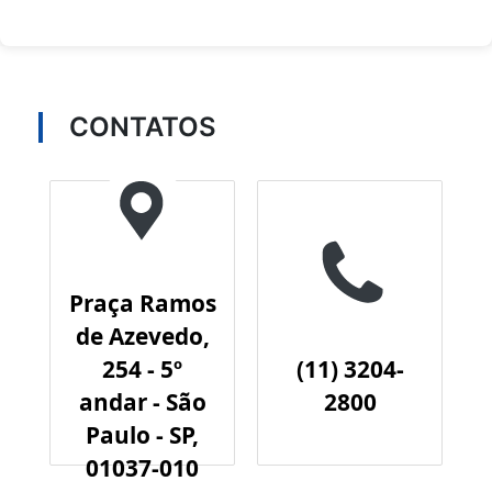
CONTATOS
Praça Ramos
de Azevedo,
254 - 5º
(11) 3204-
andar - São
2800
Paulo - SP,
01037-010