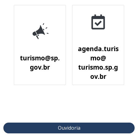
agenda.turis
turismo@sp.
mo@
gov.br
turismo.sp.g
ov.br
Ouvidoria