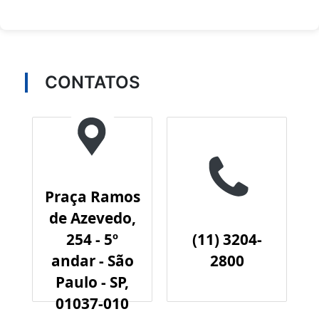
CONTATOS
Praça Ramos
de Azevedo,
254 - 5º
(11) 3204-
andar - São
2800
Paulo - SP,
01037-010