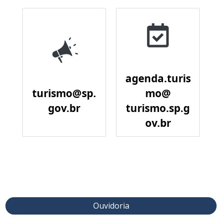
agenda.turis
turismo@sp.
mo@
gov.br
turismo.sp.g
ov.br
Ouvidoria