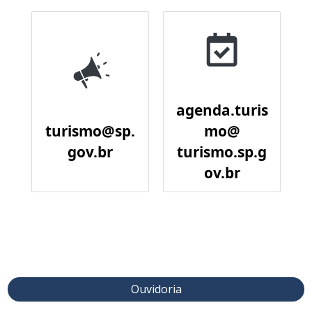
agenda.turis
turismo@sp.
mo@
gov.br
turismo.sp.g
ov.br
Ouvidoria