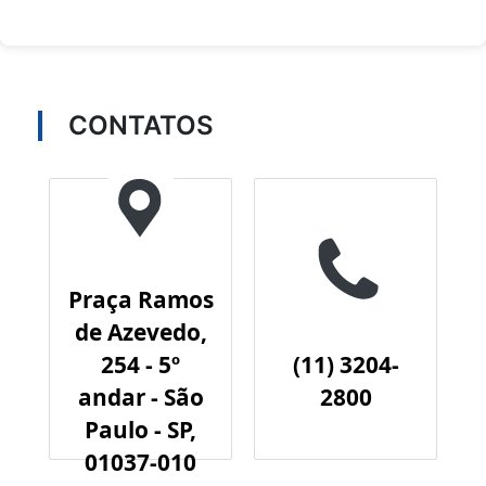
CONTATOS
Praça Ramos
de Azevedo,
254 - 5º
(11) 3204-
andar - São
2800
Paulo - SP,
01037-010