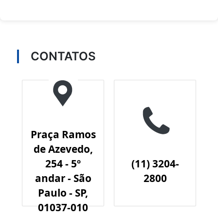
CONTATOS
Praça Ramos
de Azevedo,
254 - 5º
(11) 3204-
andar - São
2800
Paulo - SP,
01037-010