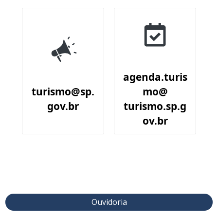
agenda.turis
turismo@sp.
mo@
gov.br
turismo.sp.g
ov.br
Ouvidoria