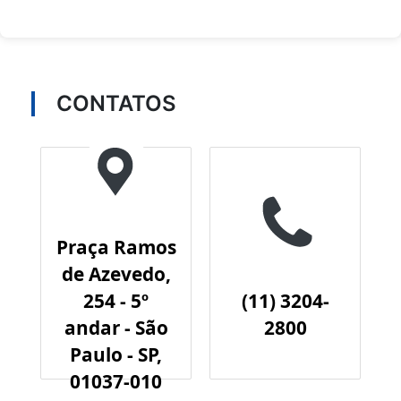
CONTATOS
Praça Ramos
de Azevedo,
254 - 5º
(11) 3204-
andar - São
2800
Paulo - SP,
01037-010