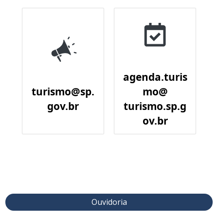
agenda.turis
turismo@sp.
mo@
gov.br
turismo.sp.g
ov.br
Ouvidoria