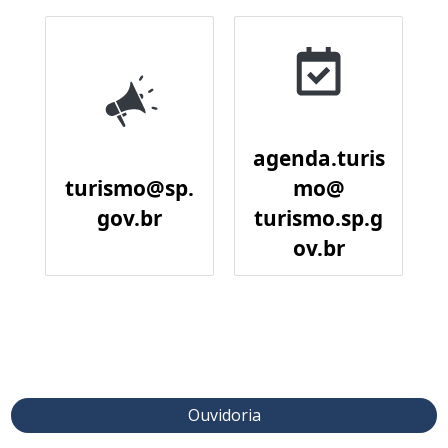
agenda.turis
turismo@sp.
mo@
gov.br
turismo.sp.g
ov.br
Ouvidoria