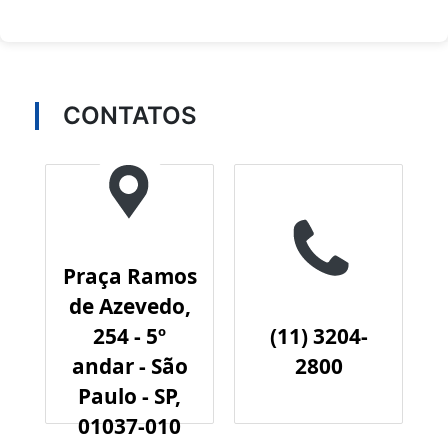
CONTATOS
Praça Ramos
de Azevedo,
254 - 5º
(11) 3204-
andar - São
2800
Paulo - SP,
01037-010