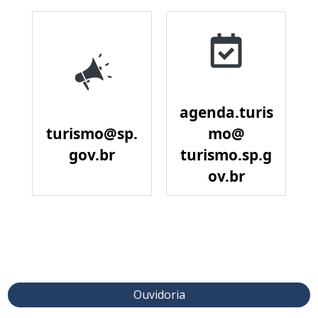
agenda.turis
turismo@sp.
mo@
gov.br
turismo.sp.g
ov.br
Ouvidoria