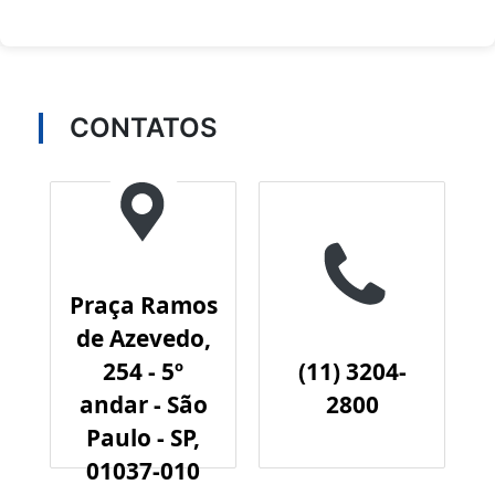
CONTATOS
Praça Ramos
de Azevedo,
254 - 5º
(11) 3204-
andar - São
2800
Paulo - SP,
01037-010