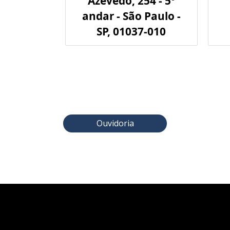
Azevedo, 254 - 5º
andar - São Paulo -
SP, 01037-010
Ouvidoria