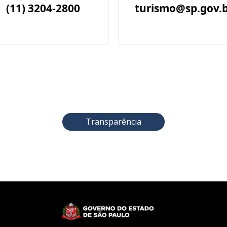
(11) 3204-2800
turismo@sp.gov.
Transparência