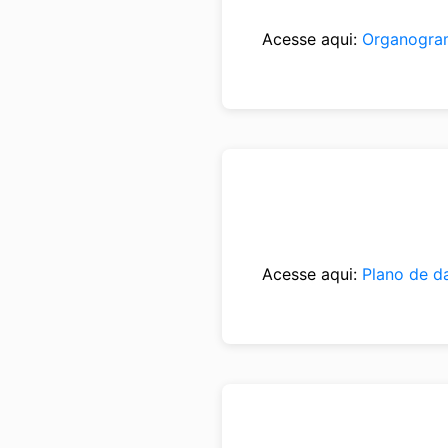
Acesse aqui:
Organogra
Acesse aqui:
Plano de d