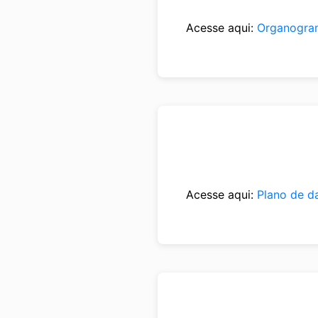
Acesse aqui:
Organogra
Acesse aqui:
Plano de d