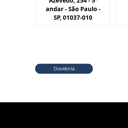
Azevedo, 254 - 5º
andar - São Paulo -
SP, 01037-010
Ouvidoria