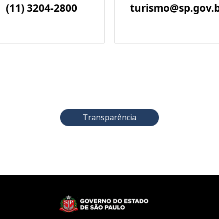
(11) 3204-2800
turismo@sp.gov.
Transparência