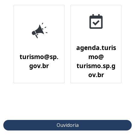
agenda.turis
turismo@sp.
mo@
gov.br
turismo.sp.g
ov.br
Ouvidoria