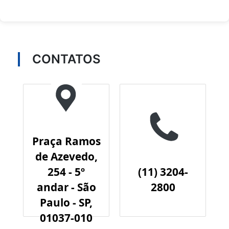
CONTATOS
Praça Ramos
de Azevedo,
254 - 5º
(11) 3204-
andar - São
2800
Paulo - SP,
01037-010