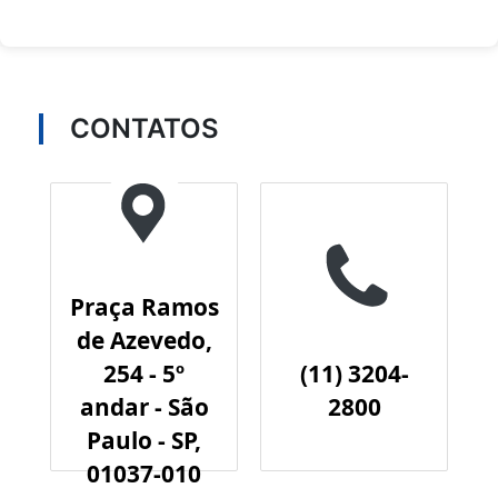
CONTATOS
Praça Ramos
de Azevedo,
254 - 5º
(11) 3204-
andar - São
2800
Paulo - SP,
01037-010