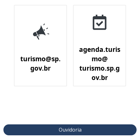
agenda.turis
turismo@sp.
mo@
gov.br
turismo.sp.g
ov.br
Ouvidoria