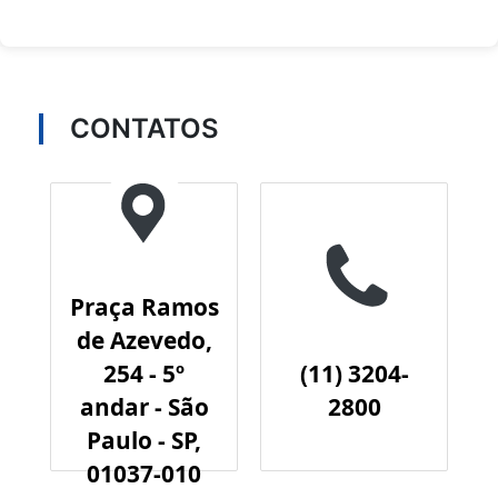
CONTATOS
Praça Ramos
de Azevedo,
254 - 5º
(11) 3204-
andar - São
2800
Paulo - SP,
01037-010