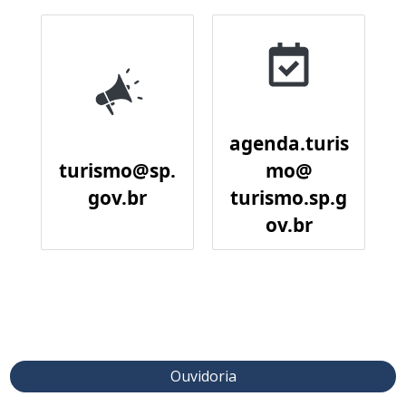
agenda.turis
turismo@sp.
mo@
gov.br
turismo.sp.g
ov.br
Ouvidoria