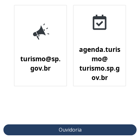
agenda.turis
turismo@sp.
mo@
gov.br
turismo.sp.g
ov.br
Ouvidoria