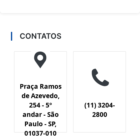
CONTATOS
Praça Ramos
de Azevedo,
254 - 5º
(11) 3204-
andar - São
2800
Paulo - SP,
01037-010