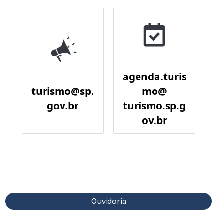
agenda.turis
turismo@sp.
mo@
gov.br
turismo.sp.g
ov.br
Ouvidoria