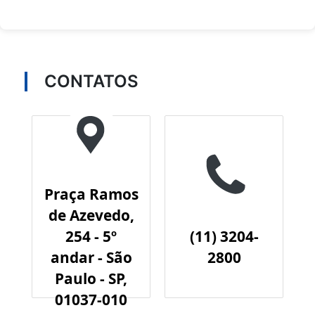
CONTATOS
Praça Ramos
de Azevedo,
254 - 5º
(11) 3204-
andar - São
2800
Paulo - SP,
01037-010