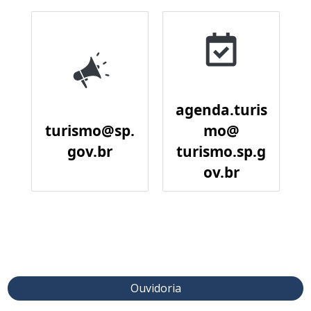
agenda.turis
turismo@sp.
mo@
gov.br
turismo.sp.g
ov.br
Ouvidoria