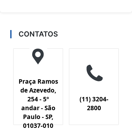
CONTATOS
Praça Ramos
de Azevedo,
254 - 5º
(11) 3204-
andar - São
2800
Paulo - SP,
01037-010