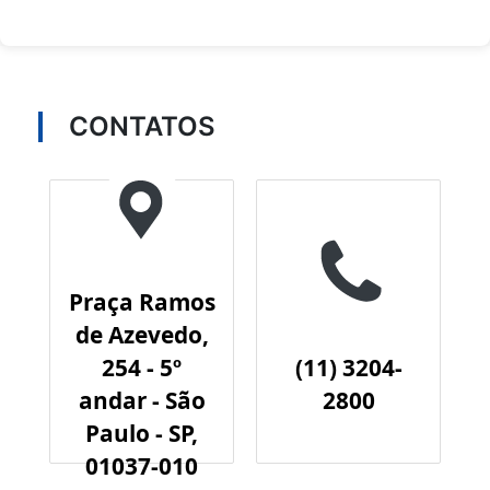
CONTATOS
Praça Ramos
de Azevedo,
254 - 5º
(11) 3204-
andar - São
2800
Paulo - SP,
01037-010