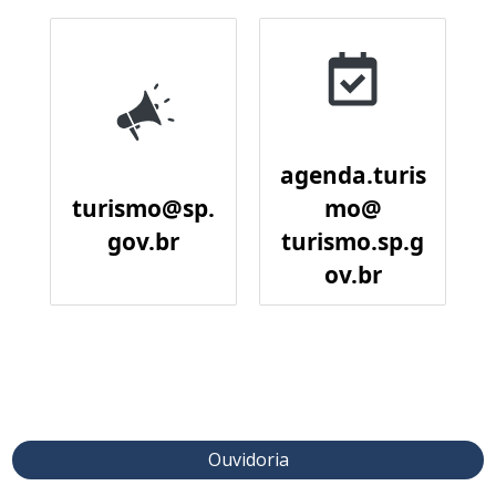
agenda.turis
turismo@sp.
mo@
gov.br
turismo.sp.g
ov.br
Ouvidoria