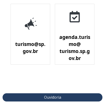
agenda.turis
turismo@sp.
mo@
gov.br
turismo.sp.g
ov.br
Ouvidoria