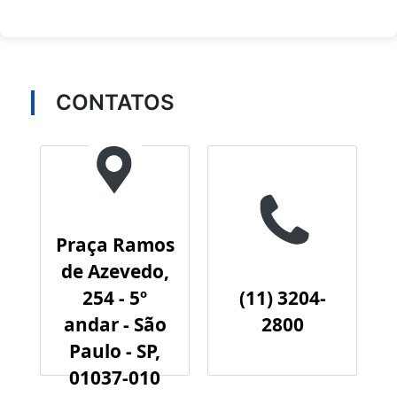
CONTATOS
Praça Ramos
de Azevedo,
254 - 5º
(11) 3204-
andar - São
2800
Paulo - SP,
01037-010