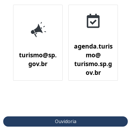
agenda.turis
turismo@sp.
mo@
gov.br
turismo.sp.g
ov.br
Ouvidoria