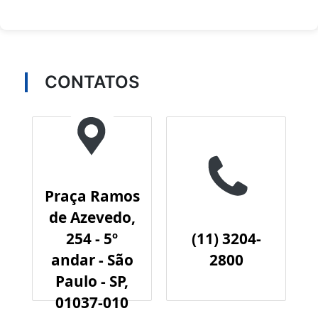
CONTATOS
Praça Ramos
de Azevedo,
254 - 5º
(11) 3204-
andar - São
2800
Paulo - SP,
01037-010