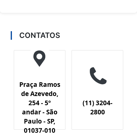
CONTATOS
Praça Ramos
de Azevedo,
254 - 5º
(11) 3204-
andar - São
2800
Paulo - SP,
01037-010