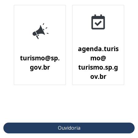
agenda.turis
turismo@sp.
mo@
gov.br
turismo.sp.g
ov.br
Ouvidoria