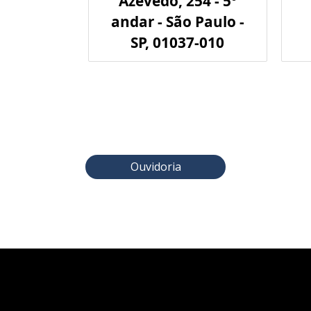
Azevedo, 254 - 5º
andar - São Paulo -
SP, 01037-010
Ouvidoria