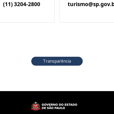
(11) 3204-2800
turismo@sp.gov.
Transparência