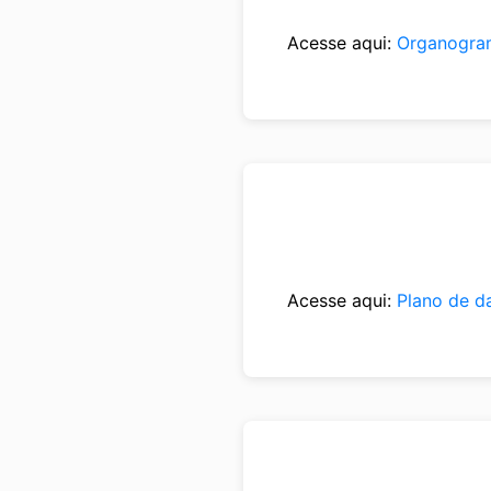
Acesse aqui:
Organogra
Acesse aqui:
Plano de d