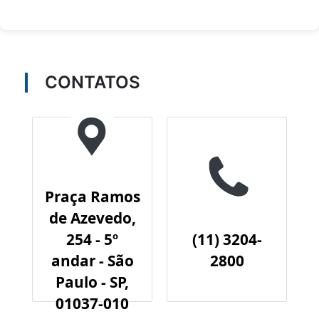
CONTATOS
Praça Ramos
de Azevedo,
254 - 5º
(11) 3204-
andar - São
2800
Paulo - SP,
01037-010