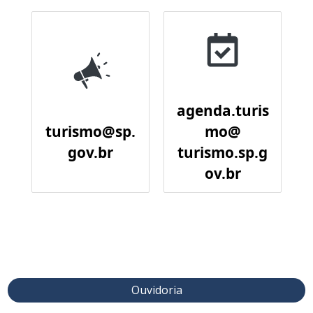
agenda.turis
turismo@sp.
mo@
gov.br
turismo.sp.g
ov.br
Ouvidoria