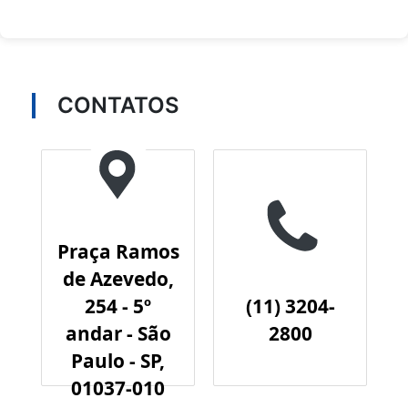
CONTATOS
Praça Ramos
de Azevedo,
254 - 5º
(11) 3204-
andar - São
2800
Paulo - SP,
01037-010