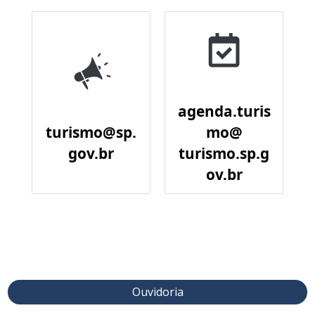
agenda.turis
turismo@sp.
mo@
gov.br
turismo.sp.g
ov.br
Ouvidoria