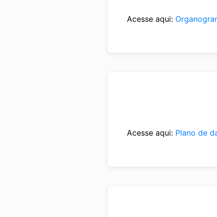
Acesse aqui:
Organogra
Acesse aqui:
Plano de d