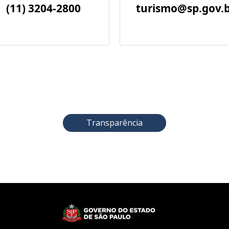
(11) 3204-2800
turismo@sp.gov.
Transparência