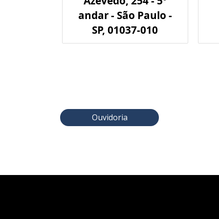
Azevedo, 254 - 5º
andar - São Paulo -
SP, 01037-010
Ouvidoria