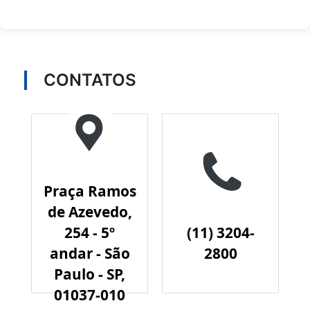
CONTATOS
Praça Ramos
de Azevedo,
254 - 5º
(11) 3204-
andar - São
2800
Paulo - SP,
01037-010