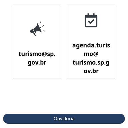
agenda.turis
turismo@sp.
mo@
gov.br
turismo.sp.g
ov.br
Ouvidoria